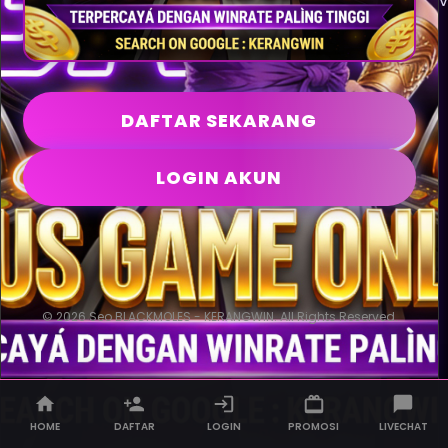
v
DAFTAR SEKARANG
LOGIN AKUN
© 2026 Seo BLACKMOLES - KERANGWIN. All Rights Reserved.
HOME
DAFTAR
LOGIN
PROMOSI
LIVECHAT